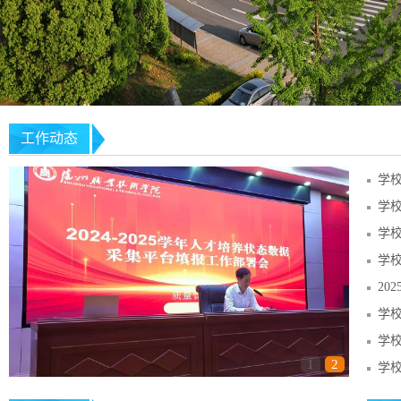
工作动态
学
20
1
2
学校